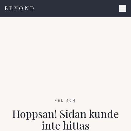
BEYOND
FEL 404
Hoppsan! Sidan kunde
inte hittas